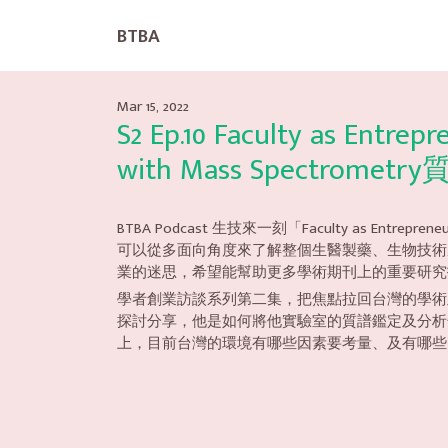
BTBA
Mar 15, 2022
S2 Ep.10 Faculty as Entre
with Mass Spectromet
BTBA Podcast 生技來一刻「Faculty a
可以從多面向角度來了解整個生醫製藥、生物技術
業的迷思，希望能幫助更多學術期刊上的重要研究
學者創業訪談系列第二集，把焦點拉回台灣的學術及生醫產
探討分享，他是如何將他實驗室的質譜鑑定及分析
上，目前台灣的環境有哪些因素要考量、及有哪些