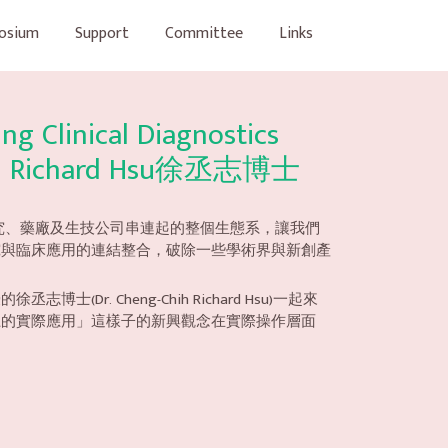
osium
Support
Committee
Links
g Clinical Diagnostics
ih Richard Hsu徐丞志博士
大到由學術研究、藥廠及生技公司串連起的整個生態系，讓我們
究與臨床應用的連結整合，破除一些學術界與新創產
Cheng-Chih Richard Hsu)一起來
上的實際應用」這樣子的新興觀念在實際操作層面