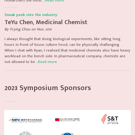
researchers the most.
...Read more
Sneak peek into the industry
TeYu Chen, Medicinal Chemist
By Yi-ying Chou on Nov, 2018
I always thought that doing biological experiments, like sitting long
hours in front of tissue culture hood, can be physically challenging.
When I chat with Ryan, I realized that medicinal chemists also have heavy
workload on the bench side. In pharmaceutical company, chemists are
not allowed to be
...Read more
2023 Symposium Sponsors