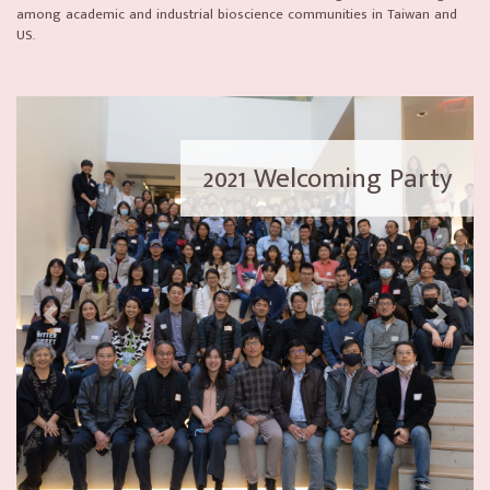
among academic and industrial bioscience communities in Taiwan and
US.
2021 Holiday Party & Operation
2021 Welcoming Party
Warp Speed Talk
Previous
Next