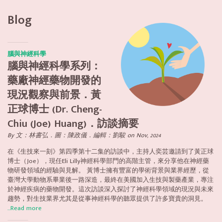
Blog
腦與神經科學
腦與神經科學系列：
藥廠神經藥物開發的
現況觀察與前景．黃
正球博士 (Dr. Cheng-
Chiu (Joe) Huang)．訪談摘要
By 文：林書弘．圖：陳政儀．編輯：劉駿 on Nov, 2024
在《生技來一刻》第四季第十二集的訪談中，主持人奕芸邀請到了黃正球
博士（Joe），現任Eli Lilly神經科學部門的高階主管，來分享他在神經藥
物研發領域的經驗與見解。 黃博士擁有豐富的學術背景與業界經歷，從
臺灣大學動物系畢業後一路深造，最終在美國加入生技與製藥產業，專注
於神經疾病的藥物開發。這次訪談深入探討了神經科學領域的現況與未來
趨勢，對生技業界尤其是從事神經科學的聽眾提供了許多寶貴的洞見。
...Read more