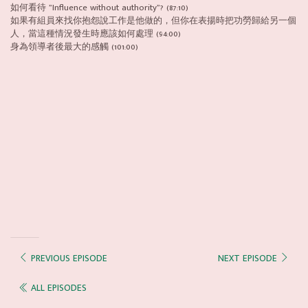
如何看待 ”Influence without authority”? (87:10)
如果有組員來找你抱怨說工作是他做的，但你在表揚時把功勞歸給另一個
人，當這種情況發生時應該如何處理 (94:00)
身為領導者後最大的感觸 (101:00)
PREVIOUS EPISODE
NEXT EPISODE
ALL EPISODES