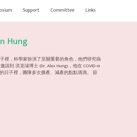
osium
Support
Committee
Links
n Hung
段日子裡，科學家扮演了至關重要的角色，他們研究病
(Dr. Alex Hung)，他在 COVID-19
特殊的日子裡，團隊多次擴產、減產的點點滴滴。 節