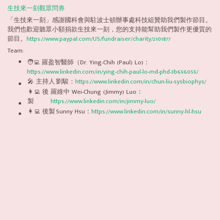
生技來一刻觀眾問券
「生技來一刻」感謝國科會與駐波士頓辦事處科技組贊助我們製作節目。
我們也歡迎聽眾小額捐款生技來一刻，您的支持能幫助我們製作更優質的
節目。
https://www.paypal.com/US/fundraiser/charity/2101877
Team:
🧑‍💻 羅盈智醫師（Dr. Ying-Chih (Paul) Lo)：
https://www.linkedin.com/in/ying-chih-paul-lo-md-phd-3b696059/
🎤 主持人
劉駿：
https://www.linkedin.com/in/chun-liu-sysbiophys/
👩‍💻 後
羅維中 Wei-Chung (Jimmy) Luo：
製
https://www.linkedin.com/in/jimmy-luo/
👩‍💻 後製
Sunny Hsu：
https://www.linkedin.com/in/sunny-hl-hsu