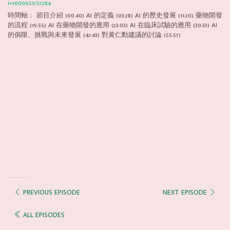
i=1000651757284
時間軸： 節目介紹 (00:40) AI 的定義 (03:28) AI 的歷史發展 (11:20) 藥物開發
的流程 (19:55) AI 在藥物開發的應用 (23:03) AI 在臨床試驗的應用 (30:33) AI
的侷限、挑戰與未來發展 (42:43) 對黃仁勳建議的討論 (55:57)
PREVIOUS EPISODE
NEXT EPISODE
ALL EPISODES