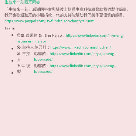
生技來一刻觀眾問券
「生技來一刻」感謝國科會與駐波士頓辦事處科技組贊助我們製作節目。
我們也歡迎聽眾的小額捐款，您的支持能幫助我們製作更優質的節目。
https://www.paypal.com/US/fundraiser/charity/2101877
Team:
🧑‍💻 蕭孟烜 Dr. Erin Hsiao：
https://www.linkedin.com/in/meng-
hsuan-erin-hsiao/
🎤 主持人
陳乃群：
https://www.linkedin.com/in/ncchen/
🎤 主持
彭郁茹：
https://www.linkedin.com/in/yu-ju-peng-
人
b7bb44206/
👩‍💻 後
彭郁茹：
https://www.linkedin.com/in/yu-ju-peng-
製
b7bb44206/