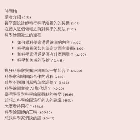
時間軸
講者介紹 (0:52)
從平面設計師轉行科學繪圖的的契機 (2:08)
在踏入這個領域之前對科學的想法 (11:01)
科學繪圖誕生的過程
如何跟科學家溝通繪圖的內容 (14:09)
科學繪圖師如何決定封面主畫面(18:00)
和科學家溝通是否有什麼困難？ (22:00)
科學和美感的取捨？(24:43)
瘋狂科學家與瘋狂繪圖師一拍即合？ (26:00)
科學家和繪圖師合作的過程 (28:10)
針對不同期刊風格怎麼調整？ (34:36)
科學繪圖會被 AI 取代嗎？ (40:00)
臺灣學界對科學繪圖觀點的轉變 (46:19)
給想走科學繪圖這行的人的建議 (49:32)
怎麼看待同行？(54:22)
科學繪圖師的工時 (1:00:50)
想跟科學家們說的話 (1:04:17)