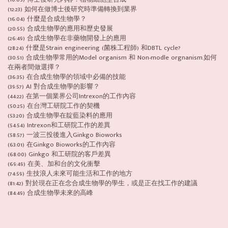
(12:23) 如何在做博士後研究時準備轉換到業界
(16:04) 什麼是合成生物學？
(20:55) 合成生物學的應用和歷史發展
(26:49) 合成生物學在非藥物開發上的應用
(28:24) 什麼是Strain engineering (菌株工程師) 和DBTL cycle?
(30:51) 合成生物學常用的Model organism 和 Non-modle orgnanism.如何
在兩者間做選擇？
(36:35) 在合成生物學的領域中必備的技能
(39:57) AI 對合成生物學的影響？
(44:22) 在第一個業界公司Intrexon的工作內容
(50:25) 在台灣工研院工作的契機
(53:20) 合成生物學在靛藍染料的應用
(54:54) Intrexon和工研院工作的差異
(58:57) 一波三投後進入Ginkgo Bioworks
(63:01) 在Ginkgo Bioworks的工作內容
(68:00) Ginkgo 和工研院的客戶差異
(69:49) 在美、加和台的文化衝擊
(74:59) 生技浪人未來可能生活和工作的地方
(81:42) 對於現在正在念合成生物學的學生，或是正在找工作的建議
(84:49) 合成生物學未來的高峰