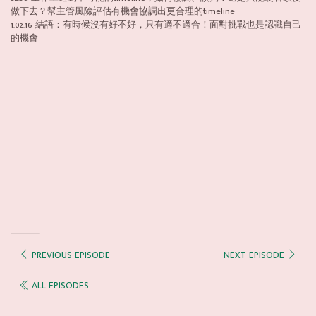
做下去？幫主管風險評估有機會協調出更合理的timeline
1:02:16 結語：有時候沒有好不好，只有適不適合！面對挑戰也是認識自己
的機會
PREVIOUS EPISODE
NEXT EPISODE
ALL EPISODES