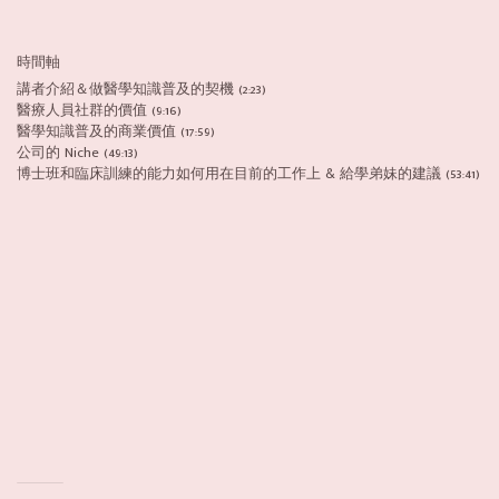
時間軸
講者介紹＆做醫學知識普及的契機 (2:23)
醫療人員社群的價值 (9:16)
醫學知識普及的商業價值 (17:59)
公司的 Niche (49:13)
博士班和臨床訓練的能力如何用在目前的工作上 & 給學弟妹的建議 (53:41)