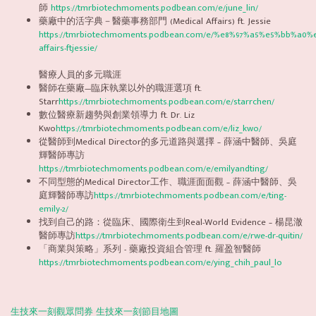
師
https://tmrbiotechmoments.podbean.com/e/june_lin/
藥廠中的活字典－醫藥事務部門 (Medical Affairs) ft. Jessie
https://tmrbiotechmoments.podbean.com/e/%e8%97%a5%e5%bb%
affairs-ftjessie/
醫療人員的多元職涯
醫師在藥廠—臨床執業以外的職涯選項 ft.
Starr
https://tmrbiotechmoments.podbean.com/e/starrchen/
數位醫療新趨勢與創業領導力 ft. Dr. Liz
Kwo
https://tmrbiotechmoments.podbean.com/e/liz_kwo/
從醫師到Medical Director的多元道路與選擇 – 薛涵中醫師、吳庭
輝醫師專訪
https://tmrbiotechmoments.podbean.com/e/emilyandting/
不同型態的Medical Director工作、職涯面面觀 – 薛涵中醫師、吳
庭輝醫師專訪
https://tmrbiotechmoments.podbean.com/e/ting-
emily-2/
找到自己的路：從臨床、國際衛生到Real-World Evidence – 楊昆澈
醫師專訪
https://tmrbiotechmoments.podbean.com/e/rwe-dr-quitin/
「商業與策略」系列 - 藥廠投資組合管理 ft. 羅盈智醫師
https://tmrbiotechmoments.podbean.com/e/ying_chih_paul_lo
生技來一刻觀眾問券
生技來一刻節目地圖