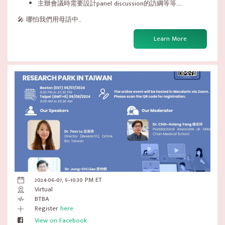
主辦會議時需要設計panel discussion的訪綱等等……
🎤 哪怕我們用母語中...
Learn More
2024-06-07, 9–10:30 PM ET
Virtual
BTBA
Register
here
View on Facebook