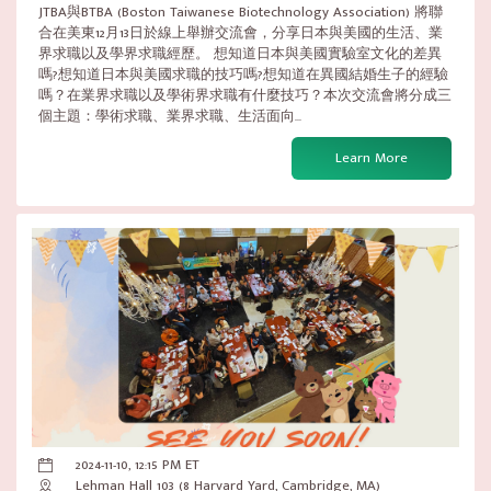
JTBA與BTBA (Boston Taiwanese Biotechnology Association) 將聯
合在美東12月13日於線上舉辦交流會，分享日本與美國的生活、業
界求職以及學界求職經歷。 想知道日本與美國實驗室文化的差異
嗎?想知道日本與美國求職的技巧嗎?想知道在異國結婚生子的經驗
嗎？在業界求職以及學術界求職有什麼技巧？本次交流會將分成三
個主題：學術求職、業界求職、生活面向...
Learn More
2024-11-10, 12:15 PM ET
Lehman Hall 103 (8 Harvard Yard, Cambridge, MA)