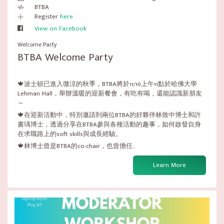
BTBA
Register
here
View on Facebook
Welcome Party
BTBA Welcome Party
🍁波士頓已進入微涼的秋季，BTBA將於11/10上午11點於哈佛大學
Lehman Hall，舉辦溫暖的迎新餐會，有吃有喝，還能認識新朋友
～
🍁在迎新活動中，特別邀請到兩位BTBA的好夥伴林致中博士和許
書瑀博士，透過分享在BTBA參與各種活動的趣事，如何啟發自身
在求職路上的soft skills與成長經驗。
🍁林博士曾是BTBA的co-chair，也曾擔任...
Learn More