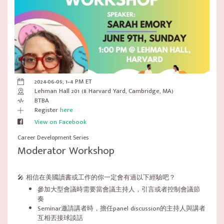
2024-06-09, 1–4 PM ET
Lehman Hall 201 (8 Harvard Yard, Cambridge, MA)
BTBA
Register
here
View on Facebook
Career Development Series
Moderator Workshop
🎤 相信在美國讀書或工作的你一定會有過以下經驗吧？
參加大型會議時需要當會議主持人，引言或者控制會議節
奏
Seminar邀請講者時，擔任panel discussion的主持人與講者
互相丟接球談話