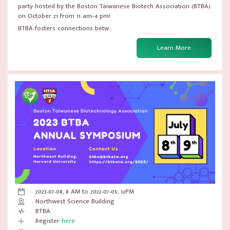
party hosted by the Boston Taiwanese Biotech Association (BTBA)
on October 21 from 11 am–4 pm!
BTBA fosters connections betw...
Learn More
2023-07-08, 8 AM to 2022-07-09, 12PM
Northwest Science Building
BTBA
Register
here