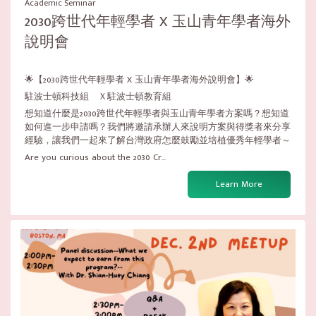
Academic Seminar
2030跨世代年輕學者 X 玉山青年學者海外
說明會
🌟【2030跨世代年輕學者 X 玉山青年學者海外說明會】🌟
駐波士頓科技組 Ｘ駐波士頓教育組
想知道什麼是2030跨世代年輕學者與玉山青年學者方案嗎？想知道
如何進一步申請嗎？我們將邀請承辦人來說明方案與得獎者來分享
經驗，讓我們一起來了解台灣政府怎麼鼓勵並培植優秀年輕學者～
Are you curious about the 2030 Cr...
Learn More