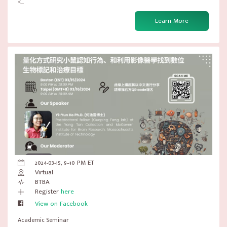
<...
Learn More
2024-03-15, 9–10 PM ET
Virtual
BTBA
Register
here
View on Facebook
Academic Seminar