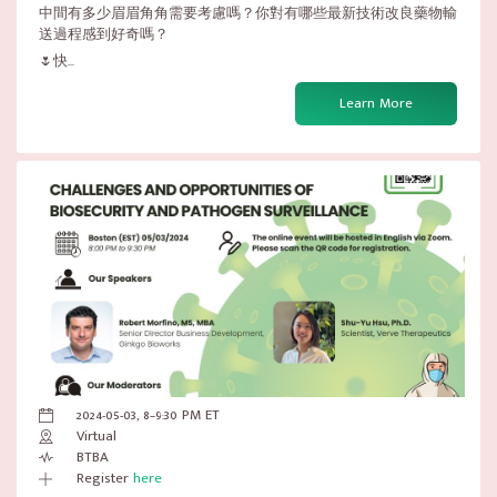
中間有多少眉眉角角需要考慮嗎？你對有哪些最新技術改良藥物輸
送過程感到好奇嗎？
🌷快...
Learn More
2024-05-03, 8–9:30 PM ET
Virtual
BTBA
Register
here