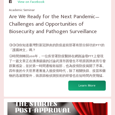
View on Facebook
Academic Seminar
Are We Ready for the Next Pandemic—
Challenges and Opportunities of
Biosecurity and Pathogen Surveillance
🧐🧐🧐你知道臺灣對新冠肺炎的防疫超前部署有部分歸功於PTT的
「護國神文」嗎？
🤧時間倒轉回2019年，一位疾管署防疫醫師在網路論壇PTT上發現
了一篇文章正在沸沸揚揚的討論武漢市因發生不明原因肺炎而引發
群聚感染，並於第一時間通報衛福部，也為疫情防疫揭開了序幕。
四年後的今天世界逐漸進入後疫情時代，除了相關快篩、疫苗和藥
物的迅速開發外，病原篩檢偵測技術的研發也在短時間內突飛猛...
Learn More