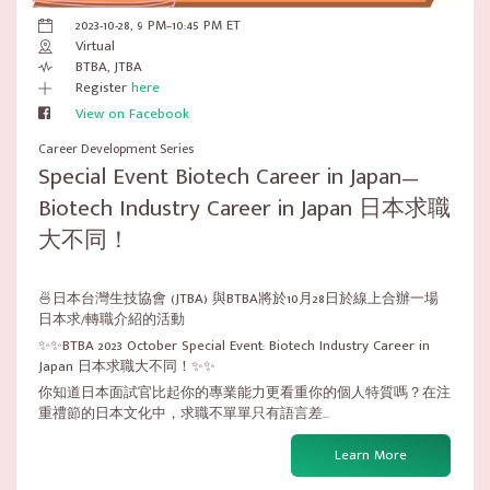
2023-10-28, 9 PM–10:45 PM ET
Virtual
BTBA, JTBA
Register
here
View on Facebook
Career Development Series
Special Event Biotech Career in Japan—
Biotech Industry Career in Japan 日本求職
大不同！
🍜日本台灣生技協會 (JTBA) 與BTBA將於10月28日於線上合辦一場
日本求/轉職介紹的活動
✨✨BTBA 2023 October Special Event: Biotech Industry Career in
Japan 日本求職大不同！✨✨
你知道日本面試官比起你的專業能力更看重你的個人特質嗎？在注
重禮節的日本文化中，求職不單單只有語言差...
Learn More