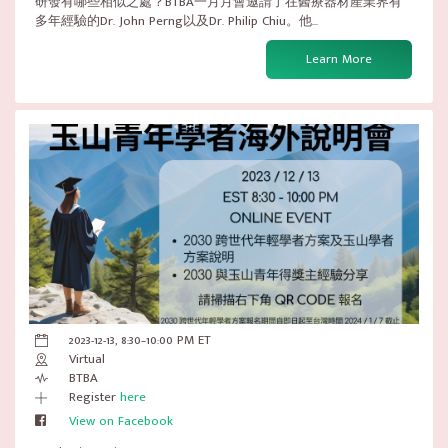
研發有哪些相似之處？BTBA一月月會邀請了在醫療器材產業界有
多年經驗的Dr. John Perng以及Dr. Philip Chiu。他...
Learn More
2023-12-13, 8:30–10:00 PM ET
Virtual
BTBA
Register
here
View on Facebook