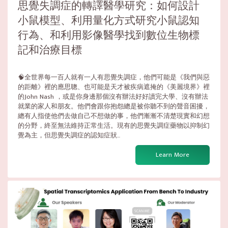
思覺失調症的轉譯醫學研究：如何設計
小鼠模型、利用量化方式研究小鼠認知
行為、和利用影像醫學找到數位生物標
記和治療目標
🧠全世界每一百人就有一人有思覺失調症，他們可能是《我們與惡
的距離》裡的應思聰、也可能是天才被疾病遮掩的《美麗境界》裡
的John Nash ，或是你身邊那個沒有辦法好好讀完大學、沒有辦法
就業的家人和朋友。他們會跟你抱怨總是被你聽不到的聲音困擾，
總有人指使他們去做自己不想做的事，他們漸漸不清楚現實和幻想
的分野，終至無法維持正常生活。現有的思覺失調症藥物以抑制幻
覺為主，但思覺失調症的認知症狀...
Learn More