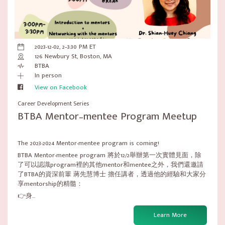
2023-12-02, 2–3:30 PM ET
126 Newbury St, Boston, MA
BTBA
In person
View on Facebook
Career Development Series
BTBA Mentor–mentee Program Meetup
The 2023-2024 Mentor-mentee program is coming!
BTBA Mentor-mentee program 將於12/2舉辦第一次實體見面，除
了可以認識program裡的其他mentor和mentee之外，我們還邀請
了BTBA的資深前輩 蔣先慧博士 擔任講者，透過他的經驗和大家分
享mentorship的精髓：
👉身...
Learn More