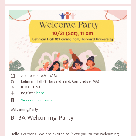
2023-10-21, 11 AM - 4PM
Lehman Hall (8 Harvard Yard, Cambridge, MA)
BTBA, HTSA
Register
here
View on Facebook
Welcoming Party
BTBA Welcoming Party
Hello everyone! We are excited to invite you to the welcoming