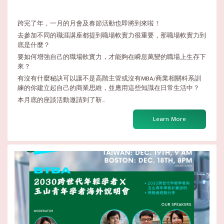
跨完了年，一月的月會及春節活動也即將到來啦！
去參加不同的職涯講座都提到職場軟實力很重要，那職場軟實力到
底是什麼？
要如何增強自己的職場軟實力，才能夠在瞬息萬變的職場上生存下
來？
有沒有什麼秘訣可以讓不是高階主管或沒有MBA/商業相關科系訓
練的你建立起自己的商業思維，並應用這些知識在日常生活中？
本月底的座談活動邀請到了靳...
Learn More