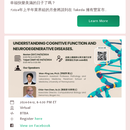
幸福快樂美滿的日子了嗎？
⚡2024年上半年業界組的月會將請到在 Takeda 擁有豐富市...
Learn More
2024-04-12, 8–9:30 PM ET
Virtual
BTBA
Register
here
View on Facebook