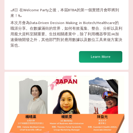
🫸🏻 在Welcome Party之後，本屆BTBA的第一個實體月會即將到
來！🫷
本次月會為Data-Driven Decision Making in Biotech/Healthcare的
職涯分享。在數據滿街的世界，如何有效蒐集、整合、分析以及利
用龐大資料至關重要。生技相關產業中，除了利用機器學習/AI加
速藥物開發之外，其他部門對於應用數據以及數位工具來做方案決
策也...
Learn More