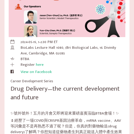
2024-05-19, 1–2:30 PM ET
BioLabs Lecture Hall 1080, (Bri Biological Labs, 16 Divinity
Ave, Cambridge, MA 02138)
BTBA
Register
here
View on Facebook
Career Development Series
Drug Delivery—the current development
and future
✨號外號外！五月的月會又即將迎來重磅嘉賓蒞臨BTBA會場！✨
🌷經歷了一場COVID與CRISPR基因治療革命，mRNA vaccine、AAV
等詞彙是不是再熟悉不過了呢？但是，你真的對藥物輸送(drug
delivery)了解嗎？你想知道從藥物產生到真正能送入體中產生效果