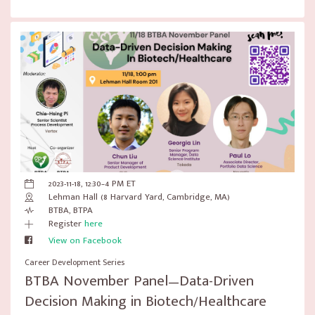
2023-11-18, 12:30–4 PM ET
Lehman Hall (8 Harvard Yard, Cambridge, MA)
BTBA, BTPA
Register
here
View on Facebook
Career Development Series
BTBA November Panel—Data-Driven
Decision Making in Biotech/Healthcare