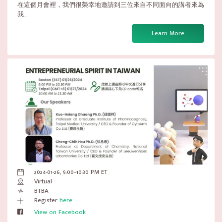
在這個月會裡，我們很榮幸地邀請到三位來自不同面向的講者來為
我...
Learn More
2024-01-26, 9:00–10:30 PM ET
Virtual
BTBA
Register
here
View on Facebook