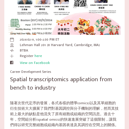
2024-02-11, 1:00–2:30 PM ET
Lehman Hall 201 (8 Harvard Yard, Cambridge, MA)
BTBA
Register
here
View on Facebook
Career Development Series
Spatial transcriptomics application from
bench to industry
隨著次世代定序的發展，各式各樣的體學(omics)以及其單細胞的
衍生技術大大擴展了我們對基因調控與分子機制的理解，然而其技
術上最大的缺點是他流失了原有細胞或組織的空間訊息。過去十
年，空間組分析(spatial omics)的快速進展突破了這個限制，讓我
們得以研究完整細胞或組織內基因表達及其調控在空間上的關係。