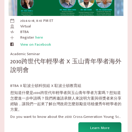
2024-12-18, 8-10 PM ET
Virtual
BTBA
Register
here
View on Facebook
Academic Seminar
2030跨世代年輕學者 X 玉山青年學者海外
說明會
BTBA X 駐波士頓科技組 X 駐波士頓教育組
想知道什麼是2030跨世代年輕學者與玉山青年學者方案嗎？想知道
怎麼進一步申請嗎？我們將邀請承辦人來說明方案與得獎者來分享
經驗，讓我們一起來了解台灣政府怎麼鼓勵並培植優秀年輕學者的
方案。
Do you want to know about the 2030 Cross-Generation Young Sc...
Learn More