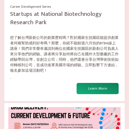
Career Development Series
Startups at National Biotechnology
Research Park
想了解台灣新創公司的創業歷程嗎？對於國家生技園區能提供創業
者何種幫助感到好奇嗎？那麼，你絕不能錯過六月份的BTBA線上
講座！我們非常榮幸邀請到兩位在國家生技園區的新創公司負責人
來分享他們的經驗。講者將分享如何將自己在國外大型藥廠的工作
經驗帶回台灣，並創立公司；同時，他們還會分享台灣學術技術如
何轉移到公司，並成功進軍美國市場的經驗。立即點擊下方連結，
報名參加這場活動吧！
...
Learn More