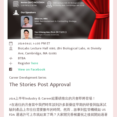
2024-04-27, 1–2:30 PM ET
BioLabs Lecture Hall 1080, (Bri Biological Labs, 16 Divinity
Ave, Cambridge, MA 02138)
BTBA
Register
here
View on Facebook
Career Development Series
The Stories Post Approval
2024上半年Industry & Career組重磅推出的月會即將登場！
⚡在過往的月會當中我們時常談到許多新藥從早期的研發與臨床試
驗到產品上市往往需要數年的時間。然而，故事到監管機構如 US
FDA 通過許可上市就結束了嗎？大家開完香檳慶祝之後就開始過著