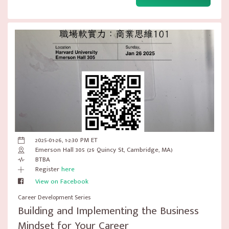
2025-01-26, 1-2:30 PM ET
Emerson Hall 305 (29 Quincy St, Cambridge, MA)
BTBA
Register
here
View on Facebook
Career Development Series
Building and Implementing the Business
Mindset for Your Career