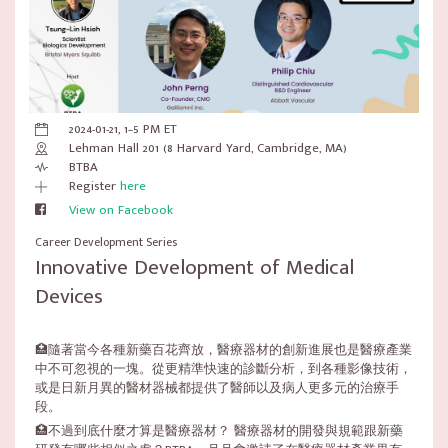
2024-01-21, 1–5 PM ET
Lehman Hall 201 (8 Harvard Yard, Cambridge, MA)
BTBA
Register
here
View on Facebook
Career Development Series
Innovative Development of Medical
Devices
🏥隨著當今各種新藥百花齊放，醫療器材的創新進展也是醫療產業
中不可忽視的一塊。從更精準快速的診斷分析，到各種影像技術，
或是日新月異的醫材器械都提供了醫師以及病人更多元的治療手
段。
🏥不過到底什麼才算是醫療器材？ 醫療器材的開發與規範跟新藥