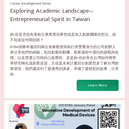
Career Development Series
Exploring Academic Landscape—
Entrepreneurial Spirit in ​Taiwan
妳/你是否也有著創立事業實現夢想或是加入創業團隊的想法，卻
不知道從何開始呢？
BTBA很榮幸邀請到兩位身兼教授與執行長雙重身分的公司創辦人
來分享他們的經驗，包括創業的動機，創業過程中遇到的挑戰與收
穫，以及營運公司時的心路歷程。若是妳/你好奇在台灣如何將學
界研究轉化成創業資源，又或是未來計畫回台創業想多了解台灣創
業環境，我們邀請到了最優秀的講者，準備了最精彩的故事，分享
給...
Learn More